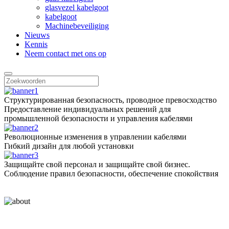
glasvezel kabelgoot
kabelgoot
Machinebeveiliging
Nieuws
Kennis
Neem contact met ons op
Структурированная безопасность, проводное превосходство
Предоставление индивидуальных решений для
промышленной безопасности и управления кабелями
Революционные изменения в управлении кабелями
Гибкий дизайн для любой установки
Защищайте свой персонал и защищайте свой бизнес.
Соблюдение правил безопасности, обеспечение спокойствия