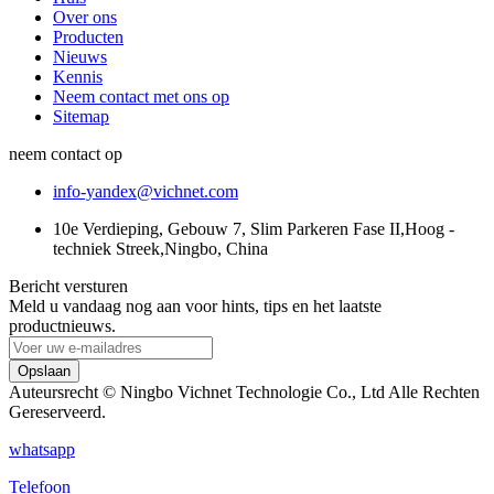
Over ons
Producten
Nieuws
Kennis
Neem contact met ons op
Sitemap
neem contact op
info-yandex@vichnet.com
10e Verdieping, Gebouw 7, Slim Parkeren Fase II,Hoog -
techniek Streek,Ningbo, China
Bericht versturen
Meld u vandaag nog aan voor hints, tips en het laatste
productnieuws.
Opslaan
Auteursrecht © Ningbo Vichnet Technologie Co., Ltd Alle Rechten
Gereserveerd.
whatsapp
Telefoon